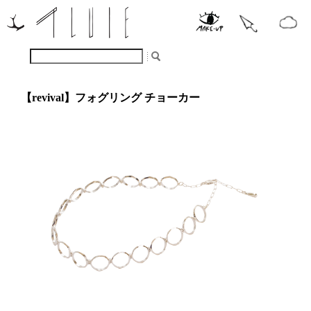
【revival】フォグリング チョーカー