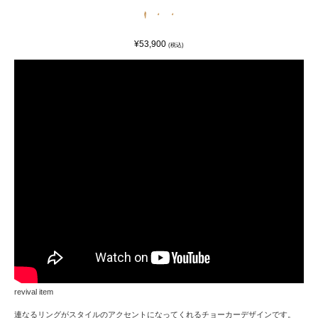
¥53,900
(税込)
revival item
連なるリングがスタイルのアクセントになってくれるチョーカーデザインです。