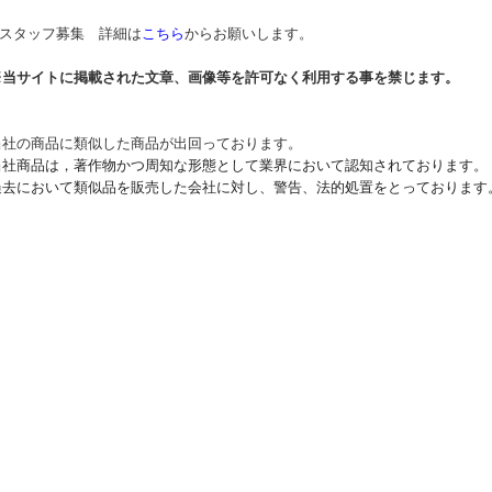
* スタッフ募集 詳細は
こちら
からお願いします。
※当サイトに掲載された文章、画像等を許可なく利用する事を禁じます。
当社の商品に類似した商品が出回っております。
当社商品は，著作物かつ周知な形態として業界において認知されております。
過去において類似品を販売した会社に対し、警告、法的処置をとっております