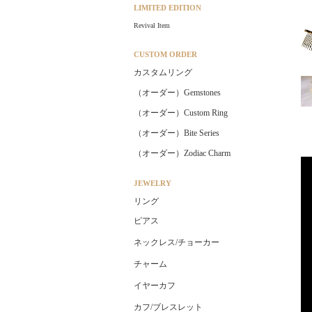
LIMITED EDITION
Revival Item
CUSTOM ORDER
カスタムリング
（オーダー）Gemstones
（オーダー）Custom Ring
（オーダー）Bite Series
（オーダー）Zodiac Charm
JEWELRY
リング
ピアス
ネックレス/チョーカー
チャーム
イヤーカフ
カフ/ブレスレット