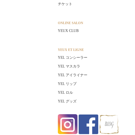
チケット
ONLINE SALON
YEUX CLUB
YEUX ET LIGNE
YEL コンシーラー
YEL マスカラ
YEL アイライナー
YEL リップ
YEL ロル
YEL グッズ