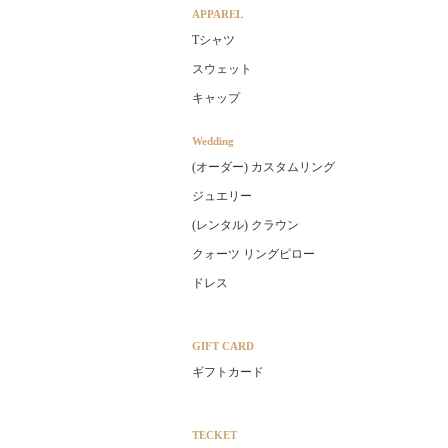
APPAREL
Tシャツ
スウェット
キャップ
Wedding
(オーダー) カスタムリング
ジュエリー
(レンタル) クラウン
クォーツ リングピロー
ドレス
GIFT CARD
ギフトカード
TECKET