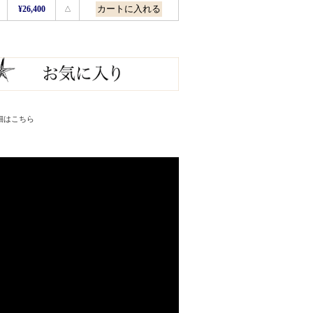
¥26,400
△
細はこちら