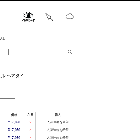
NAL
シェル ヘアタイ
価格
在庫
購入
¥17,050
×
入荷連絡を希望
¥17,050
×
入荷連絡を希望
¥17,050
×
入荷連絡を希望