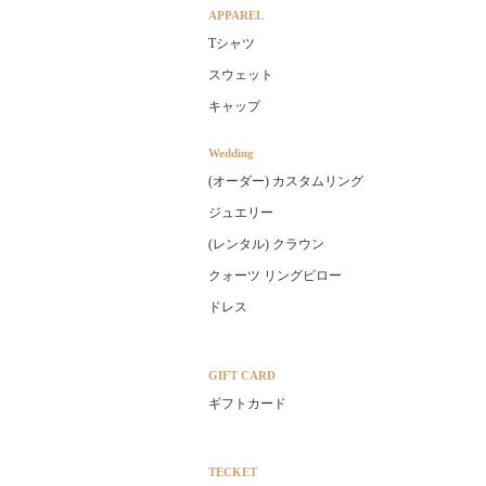
APPAREL
Tシャツ
スウェット
キャップ
Wedding
(オーダー) カスタムリング
ジュエリー
(レンタル) クラウン
クォーツ リングピロー
ドレス
GIFT CARD
ギフトカード
TECKET