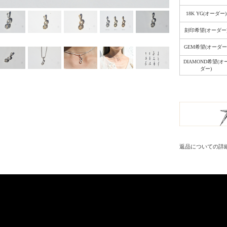
18K YG(オーダー)
刻印希望(オーダー
GEM希望(オーダー
DIAMOND希望(オ
ダー)
返品についての詳