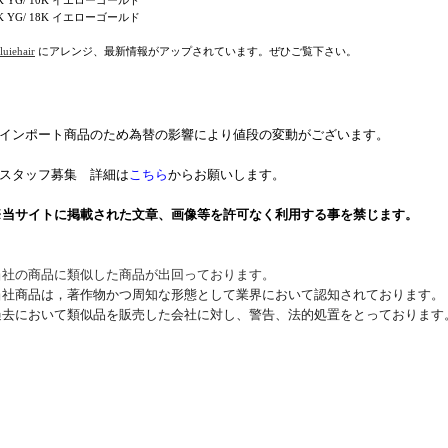
K YG/ 18K イエローゴールド
uiehair
にアレンジ、最新情報がアップされています。ぜひご覧下さい。
* インポート商品のため為替の影響により値段の変動がございます。
* スタッフ募集 詳細は
こちら
からお願いします。
※当サイトに掲載された文章、画像等を許可なく利用する事を禁じます。
当社の商品に類似した商品が出回っております。
当社商品は，著作物かつ周知な形態として業界において認知されております。
過去において類似品を販売した会社に対し、警告、法的処置をとっております