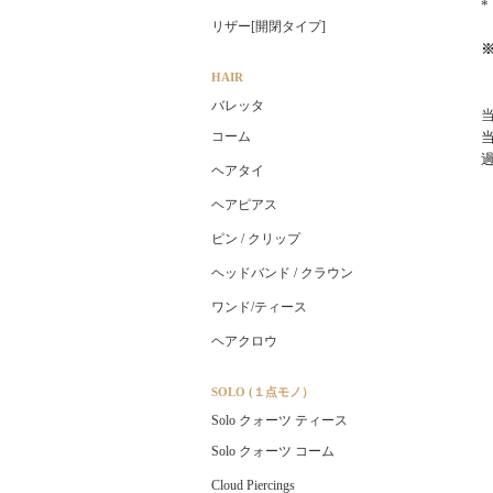
リザー[開閉タイプ]
HAIR
バレッタ
コーム
ヘアタイ
ヘアピアス
ピン / クリップ
ヘッドバンド / クラウン
ワンド/ティース
ヘアクロウ
SOLO (１点モノ）
Solo クォーツ ティース
Solo クォーツ コーム
Cloud Piercings