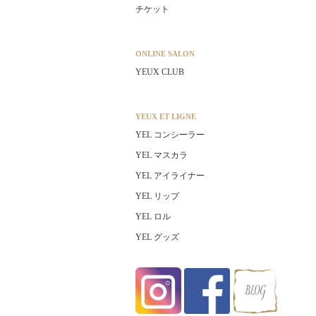
チケット
ONLINE SALON
YEUX CLUB
YEUX ET LIGNE
YEL コンシーラー
YEL マスカラ
YEL アイライナー
YEL リップ
YEL ロル
YEL グッズ