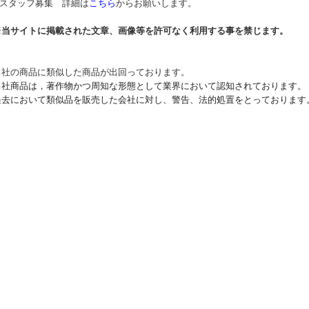
* スタッフ募集 詳細は
こちら
からお願いします。
※当サイトに掲載された文章、画像等を許可なく利用する事を禁じます。
当社の商品に類似した商品が出回っております。
当社商品は，著作物かつ周知な形態として業界において認知されております。
過去において類似品を販売した会社に対し、警告、法的処置をとっております