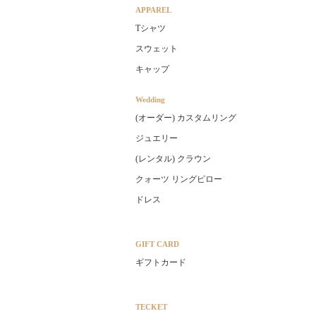
APPAREL
Tシャツ
スウェット
キャップ
Wedding
(オーダー) カスタムリング
ジュエリー
(レンタル) クラウン
クォーツ リングピロー
ドレス
GIFT CARD
ギフトカード
TECKET