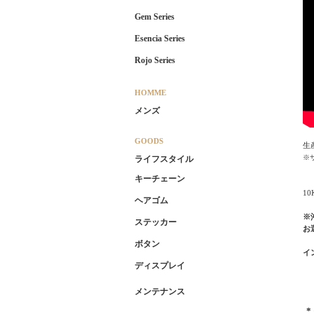
Gem Series
Esencia Series
Rojo Series
HOMME
メンズ
GOODS
生
※
ライフスタイル
キーチェーン
1
ヘアゴム
※
ステッカー
お
ボタン
イ
ディスプレイ
メンテナンス