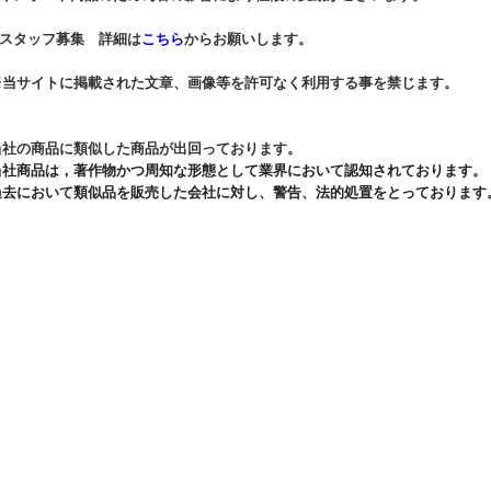
* スタッフ募集 詳細は
こちら
からお願いします。
※当サイトに掲載された文章、画像等を許可なく利用する事を禁じます。
当社の商品に類似した商品が出回っております。
当社商品は，著作物かつ周知な形態として業界において認知されております。
過去において類似品を販売した会社に対し、警告、法的処置をとっております