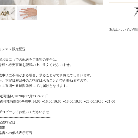
返品についての詳
リスマス限定配送
記お日にちでの配送をご希望の場合は、
考欄へ必要事項を記載の上ご注文くださいませ。
載事項に不備がある場合、承ることができ兼ねてしまいます。
た、下記日程以外のご指定は承ることができ兼ねますので、
大４週間〜５週間前後にてお届けとなります。
送可能枠]2020年12月23.24.25日
送可能時間帯]午前中.14:00〜16:00.16:00〜18:00.18:00〜20:00.19:00〜21:00
ずコピーしてお使いくださいませ。
-----------------------------------------
配送指定日：
間帯：
品書への価格表示可否：
-----------------------------------------