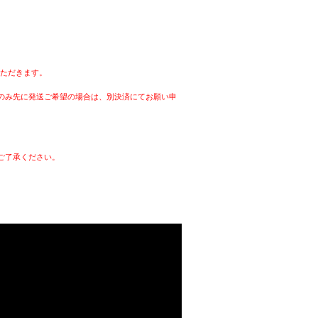
いただきます。
品のみ先に発送ご希望の場合は、別決済にてお願い申
ご了承ください。