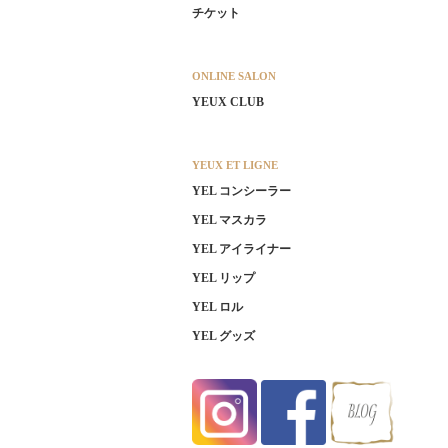
チケット
ONLINE SALON
YEUX CLUB
YEUX ET LIGNE
YEL コンシーラー
YEL マスカラ
YEL アイライナー
YEL リップ
YEL ロル
YEL グッズ