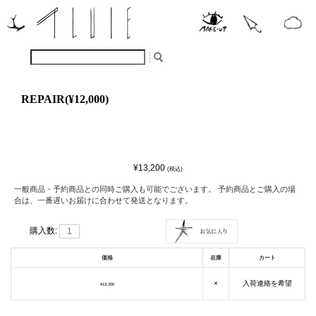
REPAIR(¥12,000)
¥13,200
(税込)
一般商品・予約商品との同時ご購入も可能でございます。 予約商品とご購入の場
合は、一番遅いお届けに合わせて発送となります。
購入数:
価格
在庫
カート
×
入荷連絡を希望
¥13,200