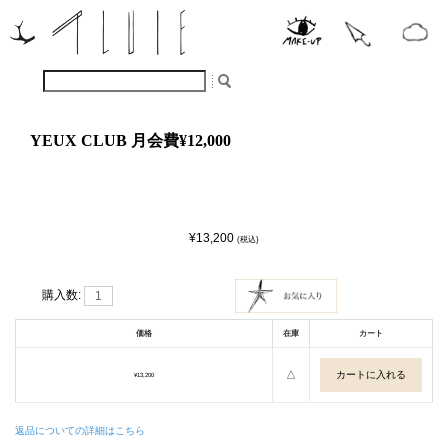
YEUX CLUB 月会費¥12,000
¥13,200
(税込)
購入数:
価格
在庫
カート
△
¥13,200
返品についての詳細はこちら