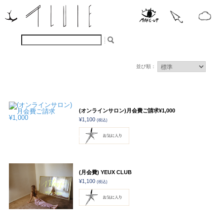
並び順：
(オンラインサロン)月会費ご請求¥1,000
¥1,100
(税込)
(月会費) YEUX CLUB
¥1,100
(税込)