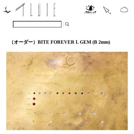
（オーダー）BITE FOREVER L GEM (B 2mm)