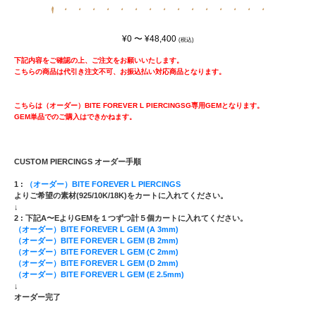
¥0 〜 ¥48,400
(税込)
下記内容をご確認の上、ご注文をお願いいたします。
こちらの商品は代引き注文不可、お振込払い対応商品となります。
こちらは（オーダー）BITE FOREVER L PIERCINGSG専用GEMとなります。
GEM単品でのご購入はできかねます。
CUSTOM PIERCINGS オーダー手順
1 :
（オーダー）BITE FOREVER L PIERCINGS
よりご希望の素材(925/10K/18K)をカートに入れてください。
↓
2 : 下記A〜EよりGEMを１つずつ計５個カートに入れてください。
（オーダー）BITE FOREVER L GEM (A 3mm)
（オーダー）BITE FOREVER L GEM (B 2mm)
（オーダー）BITE FOREVER L GEM (C 2mm)
（オーダー）BITE FOREVER L GEM (D 2mm)
（オーダー）BITE FOREVER L GEM (E 2.5mm)
↓
オーダー完了