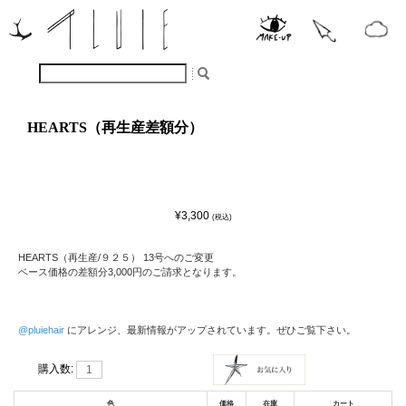
HEARTS（再生産差額分）
¥3,300
(税込)
HEARTS（再生産/９２５） 13号へのご変更
ベース価格の差額分3,000円のご請求となります。
@pluiehair
にアレンジ、最新情報がアップされています。ぜひご覧下さい。
購入数:
色
価格
在庫
カート