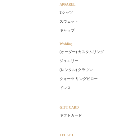
APPAREL
Tシャツ
スウェット
キャップ
Wedding
(オーダー) カスタムリング
ジュエリー
(レンタル) クラウン
クォーツ リングピロー
ドレス
GIFT CARD
ギフトカード
TECKET