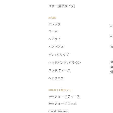
リザー[開閉タイプ]
HAIR
バレッタ
コーム
ヘアタイ
ヘアピアス
ピン / クリップ
ヘッドバンド / クラウン
ワンド/ティース
ヘアクロウ
SOLO (１点モノ）
Solo クォーツ ティース
Solo クォーツ コーム
Cloud Piercings