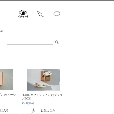
NAL
ピング(ベージ
PLUIE ギフトラッピング(ブラウ
ンBOX)
¥550
(税込)