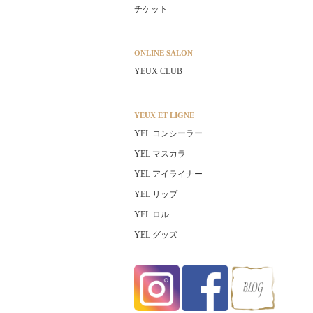
チケット
ONLINE SALON
YEUX CLUB
YEUX ET LIGNE
YEL コンシーラー
YEL マスカラ
YEL アイライナー
YEL リップ
YEL ロル
YEL グッズ