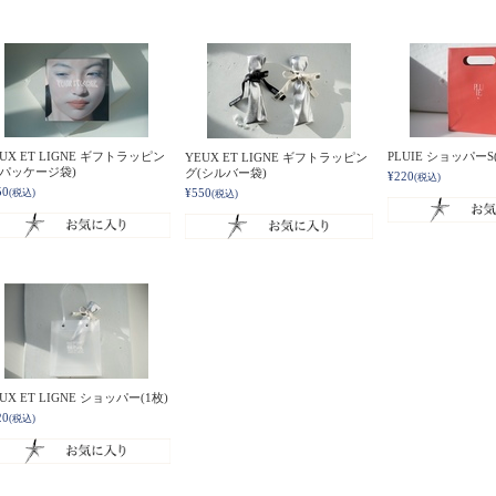
UX ET LIGNE ギフトラッピン
PLUIE ショッパーS
YEUX ET LIGNE ギフトラッピン
(パッケージ袋)
グ(シルバー袋)
¥220
(税込)
50
¥550
(税込)
(税込)
UX ET LIGNE ショッパー(1枚)
20
(税込)