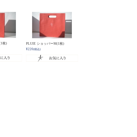
(1枚)
PLUIE ショッパーM(1枚)
¥220
(税込)