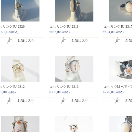
 リング RJ-2320
ロホ リング RJ-2318
ロホ リング RJ-231
,001,000
¥462,000
¥594,000
(税込)
(税込)
(税込)
 リング RJ-2312
ロホ リング RJ-2310
ロホ ソウM ヘアピアス
70,000
¥396,000
¥275,000
(税込)
(税込)
(税込)