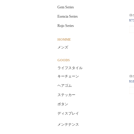
Gem Series
ロホ
Esencia Series
¥7
Rojo Series
HOMME
メンズ
GOODS
ライフスタイル
キーチェーン
ロホ
¥1
ヘアゴム
ステッカー
ボタン
ディスプレイ
メンテナンス