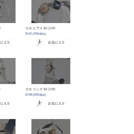
0
ロホ ピアス RJ-2209
¥165,000
(税込)
4
ロホ リング RJ-2300
¥198,000
(税込)