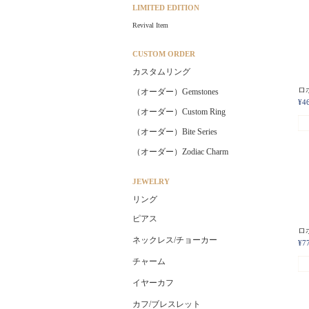
LIMITED EDITION
Revival Item
CUSTOM ORDER
カスタムリング
ロホ
（オーダー）Gemstones
¥4
（オーダー）Custom Ring
（オーダー）Bite Series
（オーダー）Zodiac Charm
JEWELRY
リング
ピアス
ロホ
ネックレス/チョーカー
¥7
チャーム
イヤーカフ
カフ/ブレスレット