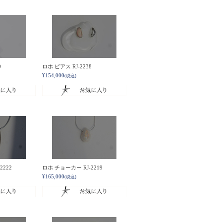
9
ロホ ピアス RJ-2238
¥154,000
(税込)
2222
ロホ チョーカー RJ-2219
¥165,000
(税込)