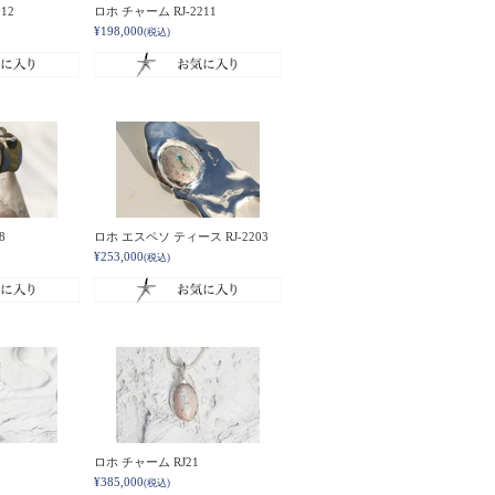
12
ロホ チャーム RJ-2211
¥198,000
(税込)
8
ロホ エスペソ ティース RJ-2203
¥253,000
(税込)
ロホ チャーム RJ21
¥385,000
(税込)