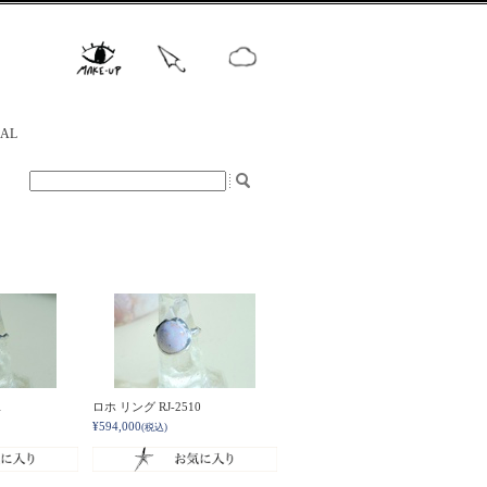
NAL
1
ロホ リング RJ-2510
¥594,000
(税込)