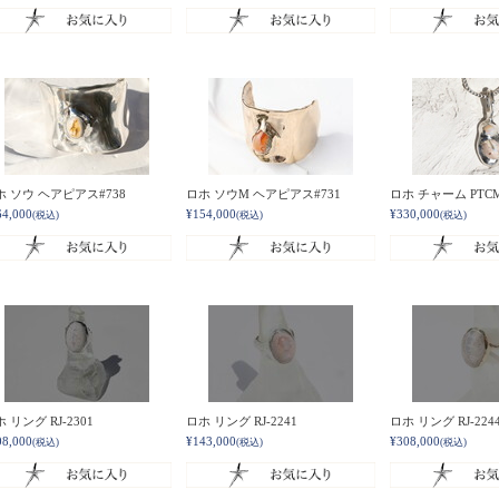
ホ ソウ ヘアピアス#738
ロホ ソウM ヘアピアス#731
ロホ チャーム PTCM
64,000
¥154,000
¥330,000
(税込)
(税込)
(税込)
 リング RJ-2301
ロホ リング RJ-2241
ロホ リング RJ-224
08,000
¥143,000
¥308,000
(税込)
(税込)
(税込)