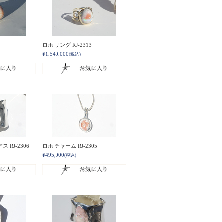
7
ロホ リング RJ-2313
¥1,540,000
(税込)
 RJ-2306
ロホ チャーム RJ-2305
¥495,000
(税込)