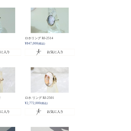
ロホリング RJ-2514
¥847,000
(税込)
2
ロホ リング RJ-2501
¥2,772,000
(税込)