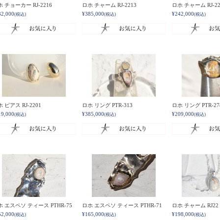
 チョーカー RJ-2216
ロホ チャーム RJ-2213
ロホ チャーム RJ-22
32,000
¥385,000
¥242,000
(税込)
(税込)
(税込)
 ピアス RJ-2201
ロホ リング PTR-313
ロホ リング PTR-27
19,000
¥385,000
¥209,000
(税込)
(税込)
(税込)
ホ エスペソ ティース PTHR-75
ロホ エスペソ ティース PTHR-71
ロホ チャーム RJ22
52,000
¥165,000
¥198,000
(税込)
(税込)
(税込)