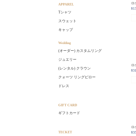
ロホ
APPAREL
¥1
Tシャツ
スウェット
キャップ
Wedding
(オーダー) カスタムリング
ジュエリー
ロホ
(レンタル) クラウン
¥3
クォーツ リングピロー
ドレス
GIFT CARD
ギフトカード
ロ
TECKET
¥3