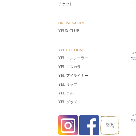
チケット
ONLINE SALON
YEUX CLUB
YEUX ET LIGNE
ロ
YEL コンシーラー
¥2
YEL マスカラ
YEL アイライナー
YEL リップ
YEL ロル
YEL グッズ
ロホ
¥3